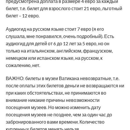
предусмотрена доплата в размере 4 евро за каждый
билет, т.е. билет для взрослого стоит 21 евро, льготный
билет – 12 евро.
Аудиогид на русском языке стоит 7 евро (я его
слушала, мне понравился, очень подробный). Есть
аудиогид для детей от 6 до 12 лет за 5 евро, но он
только на итальянском, английском, французском,
немецком или испанском языке, на русском, к
сожалению, нет.
ВАЖНО: билеты в музеи Ватикана невозвратные, т.е.
после оплаты этих билетов деньги не возвращаются ни
при каких обстоятельствах, не принимаются во
внимание никакие причины невозможности
посещения музеев. Но можно изменить дату
посещения музеев не позднее, чем за один час до
забронированного вами времени. Количество
купленных билетов менять нельзя.