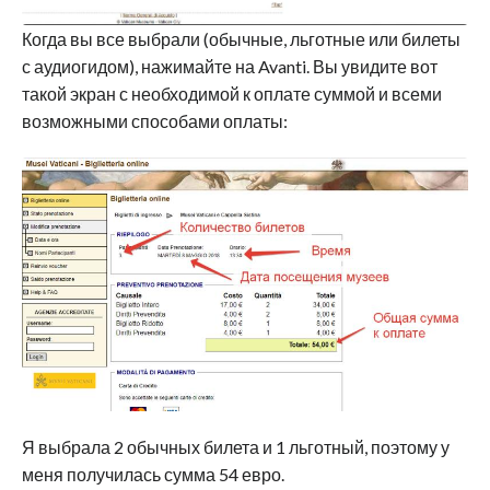
Когда вы все выбрали (обычные, льготные или билеты
с аудиогидом), нажимайте на Avanti. Вы увидите вот
такой экран с необходимой к оплате суммой и всеми
возможными способами оплаты:
Я выбрала 2 обычных билета и 1 льготный, поэтому у
меня получилась сумма 54 евро.