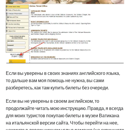
Если вы уверены в своих знаниях английского языка,
то дальше вам моя помощь не нужна, вы сами
разберетесь, как там купить билеты без очереди.
Если вы не уверены в своем английском, то
продолжайте читать мою инструкцию. Правда, я всегда
для моих туристов покупаю билеты в музеи Ватикана
на итальянской версии сайта. Чтобы перейти на нее,
нажмите в левом нижнем углу в рамочке (на скриншоте