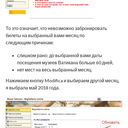
То это означает, что невозможно забронировать
билеты на выбранный вами месяц по
следующим причинам:
слишком рано: до выбранной вами даты
посещения музеев Ватикана больше 60 дней,
нет мест на весь выбранный месяц.
Нажимаем кнопку Modifica и выбираем другой месяц,
я выбрала май 2018 года.