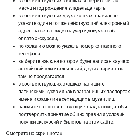
в соответствующих окошках выберите число,
месяц и год рождения владельца карты,
в соответствующих двух окошках правильно
укажите один и тот же действующий электронный
адрес, на него придет ваучер и документ об
оплате экскурсии,
по желанию можно указать номер контактного
телефона,
выберите язык, на котором будет написан ваучер:
английский или итальянский, других вариантов
там не предлагается,
в соответствующих окошках напишите
латинскими буквами как в заграничных паспортах
имена и фамилии всех идущих в музеи лиц,
нажмите на соответствующие квадратики, чтобы
подтвердить принятие общих правил и условий
покупки экскурсий и билетов на этом сайте.
Смотрите на скриншотах: