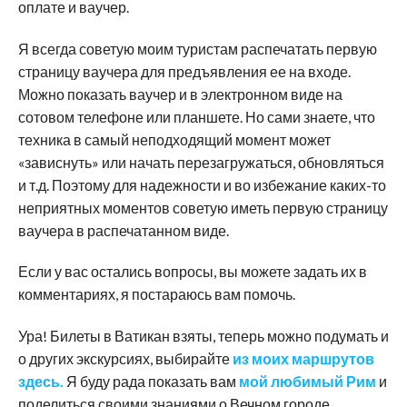
оплате и ваучер.
Я всегда советую моим туристам распечатать первую
страницу ваучера для предъявления ее на входе.
Можно показать ваучер и в электронном виде на
сотовом телефоне или планшете. Но сами знаете, что
техника в самый неподходящий момент может
«зависнуть» или начать перезагружаться, обновляться
и т.д. Поэтому для надежности и во избежание каких-то
неприятных моментов советую иметь первую страницу
ваучера в распечатанном виде.
Если у вас остались вопросы, вы можете задать их в
комментариях, я постараюсь вам помочь.
Ура! Билеты в Ватикан взяты, теперь можно подумать и
о других экскурсиях, выбирайте
из моих маршрутов
здесь.
Я буду рада показать вам
мой любимый Рим
и
поделиться своими знаниями о Вечном городе…