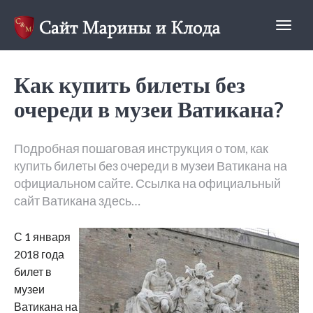
Clod&Mari
Как купить билеты без
очереди в музеи Ватикана?
Подробная пошаговая инструкция о том, как
купить билеты без очереди в музеи Ватикана на
официальном сайте. Ссылка на официальный
сайт Ватикана здесь…
С 1 января
2018 года
билет в
музеи
Ватикана на