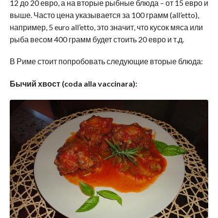
12 до 20 евро, а на вторые рыбные блюда – от 15 евро и
выше. Часто цена указывается за 100 грамм (all’etto),
например, 5 euro all’etto, это значит, что кусок мяса или
рыба весом 400 грамм будет стоить 20 евро и т.д.
В Риме стоит попробовать следующие вторые блюда:
Бычий хвост (coda alla vaccinara):