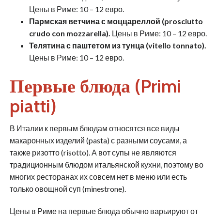
Цены в Риме: 10 – 12 евро.
Пармская ветчина с моццареллой (prosciutto
crudo con mozzarella).
Цены в Риме: 10 – 12 евро.
Телятина с паштетом из тунца (vitello tonnato).
Цены в Риме: 10 – 12 евро.
Первые блюда (Primi
piatti)
В Италии к первым блюдам относятся все виды
макаронных изделий (pasta) с разными соусами, а
также ризотто (risotto). А вот супы не являются
традиционным блюдом итальянской кухни, поэтому во
многих ресторанах их совсем нет в меню или есть
только овощной суп (minestrone).
Цены в Риме на первые блюда обычно варьируют от