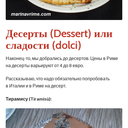
Десерты (Dessert) или
сладости (dolci)
Наконец-то, мы добрались до десертов. Цены в Риме
на десерты варьируют от 4 до 8 евро.
Рассказываю, что надо обязательно попробовать
в Италии и в Риме на десерт.
Тирамису (Tiramisù):