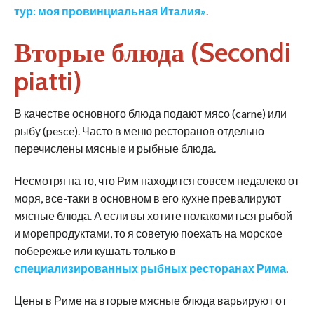
тур: моя провинциальная Италия»
.
Вторые блюда (Secondi
piatti)
В качестве основного блюда подают мясо (carne) или
рыбу (pesce). Часто в меню ресторанов отдельно
перечислены мясные и рыбные блюда.
Несмотря на то, что Рим находится совсем недалеко от
моря, все-таки в основном в его кухне превалируют
мясные блюда. А если вы хотите полакомиться рыбой
и морепродуктами, то я советую поехать на морское
побережье или кушать только в
специализированных рыбных ресторанах Рима
.
Цены в Риме на вторые мясные блюда варьируют от