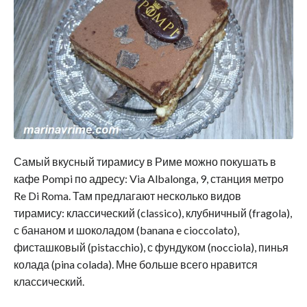
Самый вкусный тирамису в Риме можно покушать в
кафе Pompi по адресу: Via Albalonga, 9, станция метро
Re Di Roma. Там предлагают несколько видов
тирамису: классический (classico), клубничный (fragola),
с бананом и шоколадом (banana e cioccolato),
фисташковый (pistacchio), с фундуком (nocciola), пинья
колада (pina colada). Мне больше всего нравится
классический.