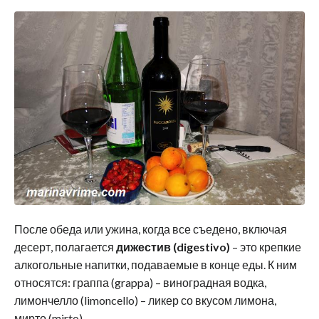
После обеда или ужина, когда все съедено, включая
десерт, полагается
дижестив (digestivo)
– это крепкие
алкогольные напитки, подаваемые в конце еды. К ним
относятся: граппа (grappa) – виноградная водка,
лимончелло (limoncello) – ликер со вкусом лимона,
мирто (mirto).