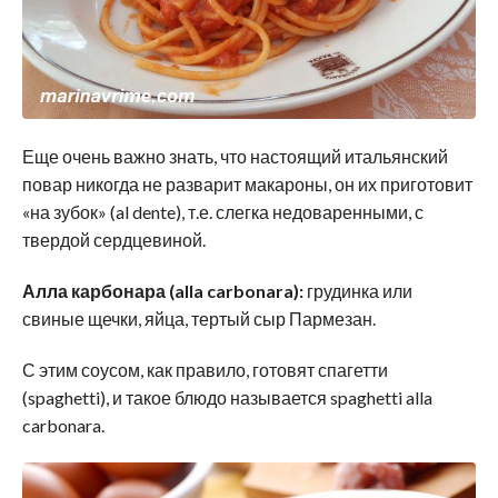
Еще очень важно знать, что настоящий итальянский
повар никогда не разварит макароны, он их приготовит
«на зубок» (al dente), т.е. слегка недоваренными, с
твердой сердцевиной.
Алла карбонара (alla carbonara):
грудинка или
свиные щечки, яйца, тертый сыр Пармезан.
С этим соусом, как правило, готовят спагетти
(spaghetti), и такое блюдо называется spaghetti alla
carbonara.