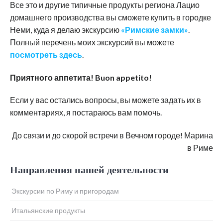
Все это и другие типичные продукты региона Лацио
домашнего производства вы сможете купить в городке
Неми, куда я делаю экскурсию
«Римские замки»
.
Полный перечень моих экскурсий вы можете
посмотреть здесь
.
Приятного аппетита! Buon appetito!
Если у вас остались вопросы, вы можете задать их в
комментариях, я постараюсь вам помочь.
До связи и до скорой встречи в Вечном городе! Марина
в Риме
Направления нашей деятельности
Экскурсии по Риму и пригородам
Итальянские продукты