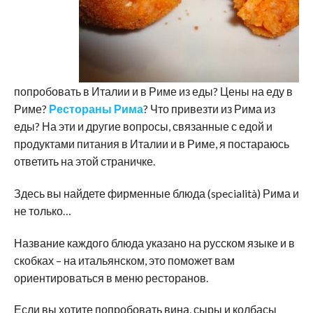
попробовать в Италии и в Риме из еды? Цены на еду в
Риме?
Рестораны Рима
? Что привезти из Рима из
еды? На эти и другие вопросы, связанные с едой и
продуктами питания в Италии и в Риме, я постараюсь
ответить на этой страничке.
Здесь вы найдете фирменные блюда (specialità) Рима и
не только…
Название каждого блюда указано на русском языке и в
скобках – на итальянском, это поможет вам
ориентироваться в меню ресторанов.
Если вы хотите попробовать вина, сыры и колбасы