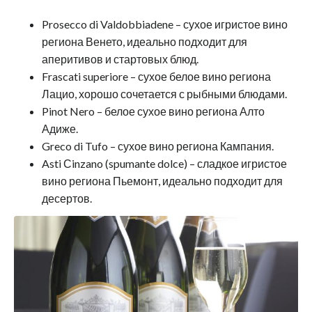
Prosecco di Valdobbiadene – сухое игристое вино
региона Венето, идеально подходит для
аперитивов и стартовых блюд.
Frascati superiore – сухое белое вино региона
Лацио, хорошо сочетается с рыбными блюдами.
Pinot Nero – белое сухое вино региона Алто
Адиже.
Greco di Tufo – сухое вино региона Кампания.
Asti Сinzano (spumante dolce) – сладкое игристое
вино региона Пьемонт, идеально подходит для
десертов.