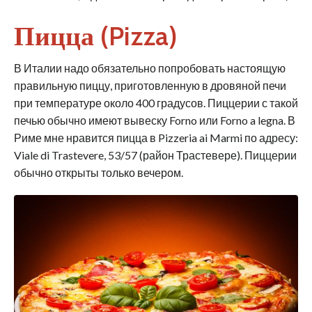
Пицца (Pizza)
В Италии надо обязательно попробовать настоящую
правильную пиццу, приготовленную в дровяной печи
при температуре около 400 градусов. Пиццерии с такой
печью обычно имеют вывеску Forno или Forno a legna. В
Риме мне нравится пицца в Pizzeria ai Marmi по адресу:
Viale di Trastevere, 53/57 (район Трастевере). Пиццерии
обычно открыты только вечером.