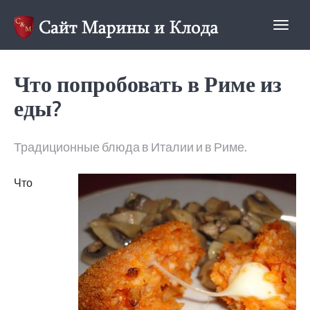
Clod&Mari
Что попробовать в Риме из
еды?
Традиционные блюда в Италии и в Риме.
Что