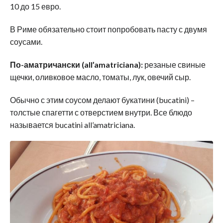
10 до 15 евро.
В Риме обязательно стоит попробовать пасту с двумя
соусами.
По-аматричански (all’amatriciana):
резаные свиные
щечки, оливковое масло, томаты, лук, овечий сыр.
Обычно с этим соусом делают букатини (bucatini) –
толстые спагетти с отверстием внутри. Все блюдо
называется bucatini all’amatriciana.