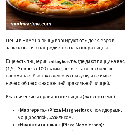
Цены в Риме на пиццу варьируют от 6 до 14 евро в
зависимости от ингредиентов и размера пиццы.
Еще есть пиццерии «al taglio», т.е. где дают пиццу на вес
(1,5 – 3 евро за 100 грамм), но все-таки это больше
напоминает быструю дешевую закуску и не имеет
ничего общего с настоящей правильной пиццей.
Классические и правильные пиццы (их всего семь):
«Маргерита» (Pizza Margherita):
с помидорами,
моццареллой, базиликом.
«Неаполитанская» (Pizza Napoletana):