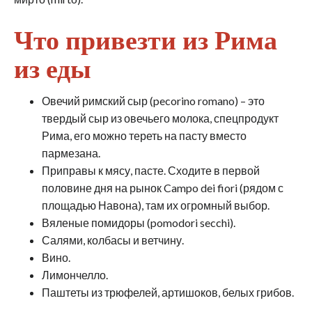
Что привезти из Рима
из еды
Овечий римский сыр (pecorino romano) – это
твердый сыр из овечьего молока, спецпродукт
Рима, его можно тереть на пасту вместо
пармезана.
Приправы к мясу, пасте. Сходите в первой
половине дня на рынок Campo dei fiori (рядом с
площадью Навона), там их огромный выбор.
Вяленые помидоры (pomodori secchi).
Салями, колбасы и ветчину.
Вино.
Лимончелло.
Паштеты из трюфелей, артишоков, белых грибов.