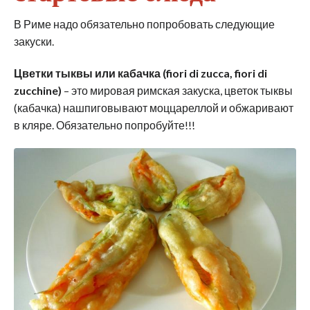
В Риме надо обязательно попробовать следующие
закуски.
Цветки тыквы или кабачка (fiori di zucca, fiori di
zucchine)
– это мировая римская закуска, цветок тыквы
(кабачка) нашпиговывают моццареллой и обжаривают
в кляре. Обязательно попробуйте!!!